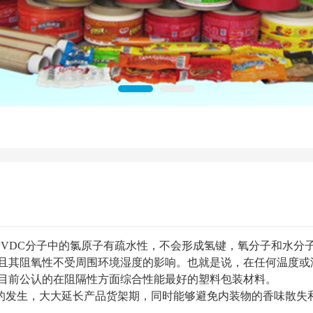
PVDC分子中的氯原子有疏水性，不会形成氢键，氧分子和水分子
且其阻氧性不受周围环境湿度的影响。也就是说，在任何温度或
目前公认的在阻隔性方面综合性能最好的塑料包装材料。
象的发生，大大延长产品货架期，同时能够避免内装物的香味散失