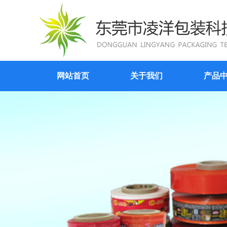
网站首页
关于我们
产品