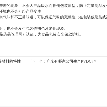
变差的现象，不会因产品吸水而损伤包装原型，防止定量制品发
环境也不会引起产品变质；
余气味和不正常味道，可以保证气味的完整性（在包装低脂肪或
射，也不会发生包装物褪色及老化现象。
食品药品管理局）认证，为食品包装安全保驾护航。
装材料的特性
下一个：
广东有哪家公司生产PVDC?