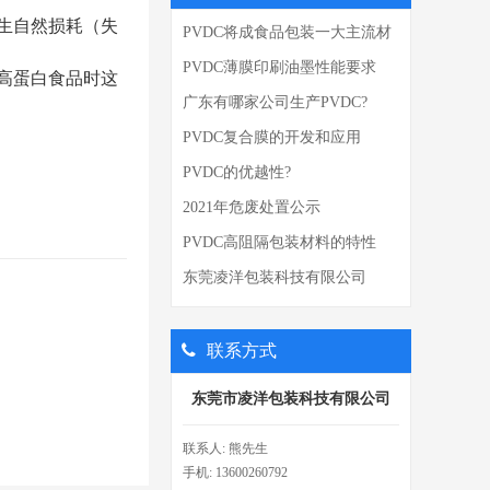
生自然损耗（失
PVDC将成食品包装一大主流材
料
PVDC薄膜印刷油墨性能要求
高蛋白食品时这
广东有哪家公司生产PVDC?
PVDC复合膜的开发和应用
PVDC的优越性?
2021年危废处置公示
PVDC高阻隔包装材料的特性
东莞凌洋包装科技有限公司
PVDC薄膜检测报告
联系方式
东莞市凌洋包装科技有限公司
联系人: 熊先生
手机: 13600260792