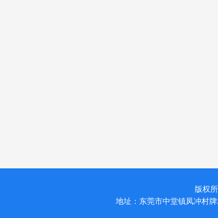
版权所有
地址：东莞市中堂镇凤冲村牌坊路17号 电