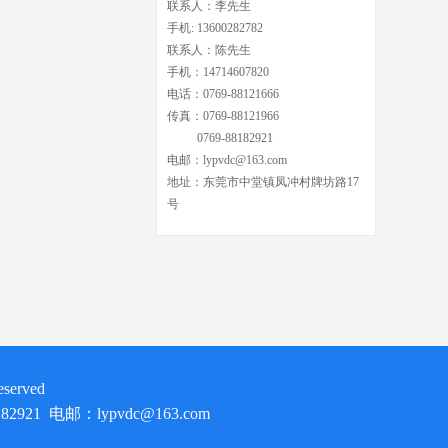
联系人：李先生
手机: 13600282782
联系人：陈先生
手机：14714607820
电话：0769-88121666
传真：0769-88121966
0769-88182921
电邮：lypvdc@163.com
地址：东莞市中堂镇凤冲村牌坊路17
号
erved
921 电邮：lypvdc@163.com