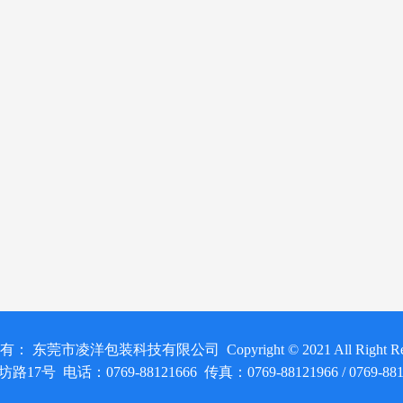
： 东莞市凌洋包装科技有限公司 Copyright © 2021 All Right Res
话：0769-88121666 传真：0769-88121966 / 0769-88182