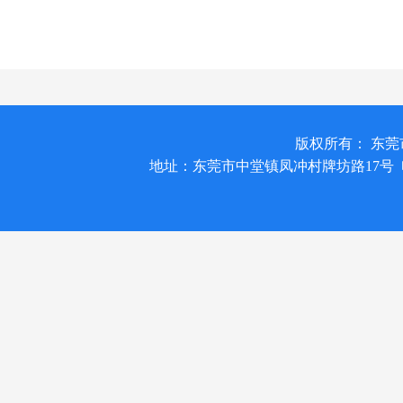
版权所有： 东莞市凌洋包
地址：东莞市中堂镇凤冲村牌坊路17号 电话：0769-